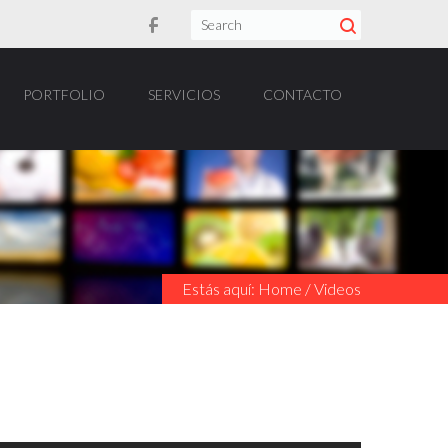
PORTFOLIO
SERVICIOS
CONTACTO
Estás aquí:
Home
/
Videos