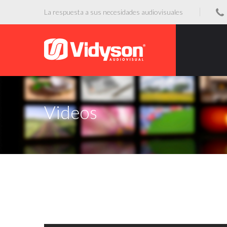
La respuesta a sus necesidades audiovisuales
Videos